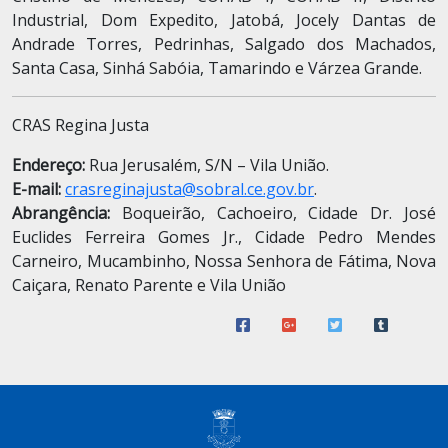
Industrial, Dom Expedito, Jatobá, Jocely Dantas de
Andrade Torres, Pedrinhas, Salgado dos Machados,
Santa Casa, Sinhá Sabóia, Tamarindo e Várzea Grande.
CRAS Regina Justa
Endereço:
Rua Jerusalém, S/N – Vila União.
E-mail:
crasreginajusta@sobral.ce.gov.br
.
Abrangência:
Boqueirão, Cachoeiro, Cidade Dr. José
Euclides Ferreira Gomes Jr., Cidade Pedro Mendes
Carneiro, Mucambinho, Nossa Senhora de Fátima, Nova
Caiçara, Renato Parente e Vila União