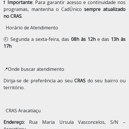
❗
Importante
: Para garantir acesso e continuidade nos
programas, mantenha o CadÚnico
sempre atualizado
no CRAS
.
Horário de Atendimento
🕘 Segunda a sexta-feira, das
08h às 12h
e das
13h às
17h
📍Onde buscar atendimento
Dirija-se de preferência ao seu
CRAS
do seu bairro ou
território.
CRAS Aracatiaçu
Endereço:
Rua Maria Ursula Vasconcelos, S/N –