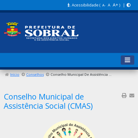
A+
Acessibilidade
(
A
) |
A-
Início
Conselhos
Conselho Municipal De Assistência Social (CMAS)
Conselho Municipal de
Assistência Social (CMAS)