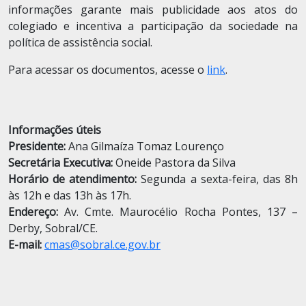
informações garante mais publicidade aos atos do
colegiado e incentiva a participação da sociedade na
política de assistência social.
Para acessar os documentos, acesse o
link
.
Informações úteis
Presidente:
Ana Gilmaíza Tomaz Lourenço
Secretária Executiva:
Oneide Pastora da Silva
Horário de atendimento:
Segunda a sexta-feira, das 8h
às 12h e das 13h às 17h.
Endereço:
Av. Cmte. Maurocélio Rocha Pontes, 137 –
Derby, Sobral/CE.
E-mail:
cmas@sobral.ce.gov.br