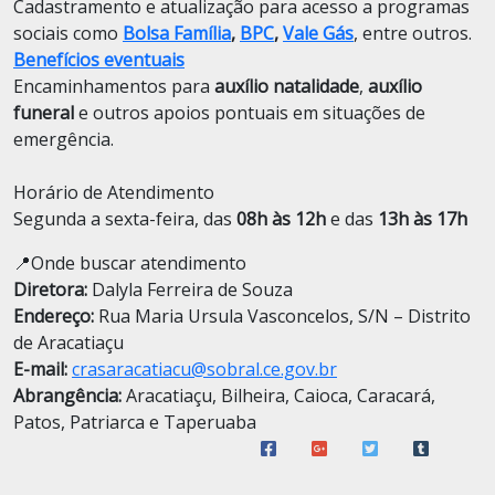
Cadastramento e atualização para acesso a programas
sociais como
Bolsa Família
,
BPC
,
Vale Gás
, entre outros.
Benefícios eventuais
Encaminhamentos para
auxílio natalidade
,
auxílio
funeral
e outros apoios pontuais em situações de
emergência.
Horário de Atendimento
Segunda a sexta-feira, das
08h às 12h
e das
13h às 17h
📍Onde buscar atendimento
Diretora:
Dalyla Ferreira de Souza
Endereço:
Rua Maria Ursula Vasconcelos, S/N – Distrito
de Aracatiaçu
E-mail:
crasaracatiacu@sobral.ce.gov.br
Abrangência:
Aracatiaçu, Bilheira, Caioca, Caracará,
Patos, Patriarca e Taperuaba