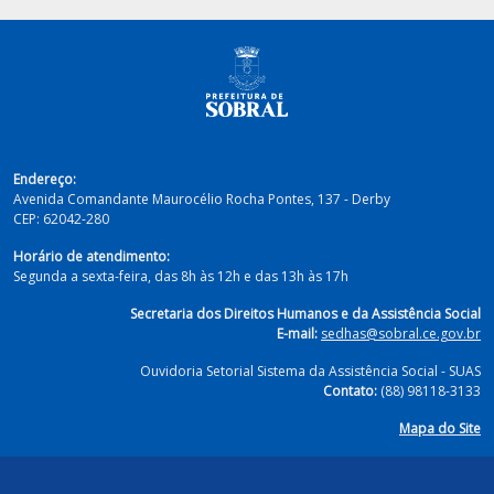
Endereço:
Avenida Comandante Maurocélio Rocha Pontes, 137 - Derby
CEP:
62042-280
Horário de atendimento:
Segunda a sexta-feira, das 8h às 12h e das 13h às 17h
Secretaria dos Direitos Humanos e da Assistência Social
E-mail:
sedhas@sobral.ce.gov.br
Ouvidoria Setorial Sistema da Assistência Social - SUAS
Contato:
(88) 98118-3133
Mapa do Site