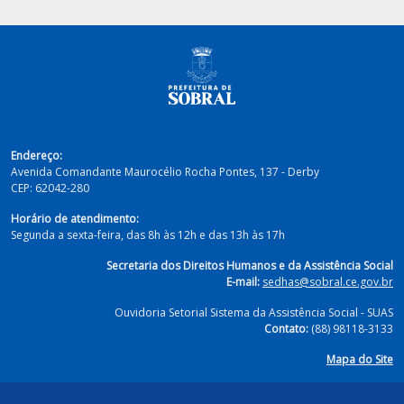
Endereço:
Avenida Comandante Maurocélio Rocha Pontes, 137 - Derby
CEP:
62042-280
Horário de atendimento:
Segunda a sexta-feira, das 8h às 12h e das 13h às 17h
Secretaria dos Direitos Humanos e da Assistência Social
E-mail:
sedhas@sobral.ce.gov.br
Ouvidoria Setorial Sistema da Assistência Social - SUAS
Contato:
(88) 98118-3133
Mapa do Site