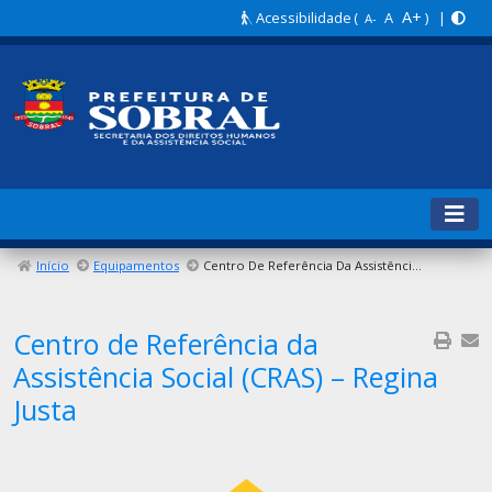
A+
Acessibilidade
(
A
) |
A-
Início
Equipamentos
Centro De Referência Da Assistência Social (CRAS) – Regina Justa
Centro de Referência da
Assistência Social (CRAS) – Regina
Justa