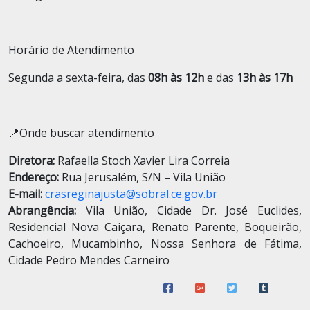
Horário de Atendimento
Segunda a sexta-feira, das
08h às 12h
e das
13h às 17h
📍Onde buscar atendimento
Diretora:
Rafaella Stoch Xavier Lira Correia
Endereço:
Rua Jerusalém, S/N – Vila União
E-mail:
crasreginajusta@sobral.ce.gov.br
Abrangência:
Vila União, Cidade Dr. José Euclides,
Residencial Nova Caiçara, Renato Parente, Boqueirão,
Cachoeiro, Mucambinho, Nossa Senhora de Fátima,
Cidade Pedro Mendes Carneiro