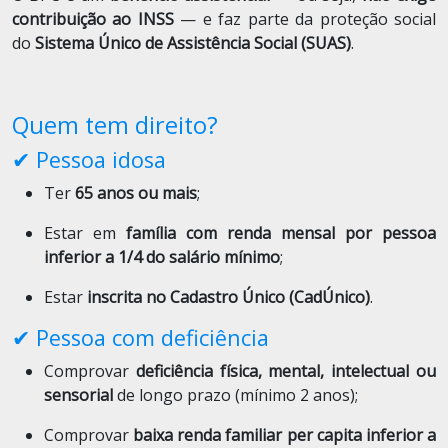
contribuição ao INSS
— e faz parte da proteção social
do
Sistema Único de Assistência Social (SUAS)
.
Quem tem direito?
✔ Pessoa idosa
Ter
65 anos ou mais
;
Estar em
família com renda mensal por pessoa
inferior a 1/4 do salário mínimo
;
Estar
inscrita no Cadastro Único (CadÚnico)
.
✔ Pessoa com deficiência
Comprovar
deficiência física, mental, intelectual ou
sensorial
de longo prazo (mínimo 2 anos);
Comprovar
baixa renda familiar per capita inferior a