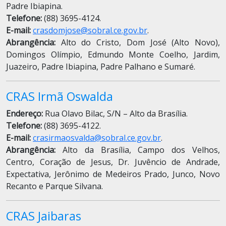
Padre Ibiapina.
Telefone:
(88) 3695-4124.
E-mail:
crasdomjose@sobral.ce.gov.br
.
Abrangência:
Alto do Cristo, Dom José (Alto Novo),
Domingos Olímpio, Edmundo Monte Coelho, Jardim,
Juazeiro, Padre Ibiapina, Padre Palhano e Sumaré.
CRAS Irmã Oswalda
Endereço:
Rua Olavo Bilac, S/N – Alto da Brasília.
Telefone:
(88) 3695-4122.
E-mail:
crasirmaosvalda@sobral.ce.gov.br
.
Abrangência:
Alto da Brasília, Campo dos Velhos,
Centro, Coração de Jesus, Dr. Juvêncio de Andrade,
Expectativa, Jerônimo de Medeiros Prado, Junco, Novo
Recanto e Parque Silvana.
CRAS Jaibaras