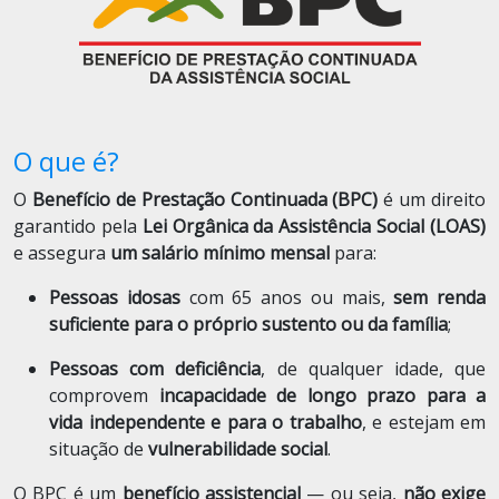
O que é?
O
Benefício de Prestação Continuada (BPC)
é um direito
garantido pela
Lei Orgânica da Assistência Social (LOAS)
e assegura
um salário mínimo mensal
para:
Pessoas idosas
com 65 anos ou mais,
sem renda
suficiente para o próprio sustento ou da família
;
Pessoas com deficiência
, de qualquer idade, que
comprovem
incapacidade de longo prazo para a
vida independente e para o trabalho
, e estejam em
situação de
vulnerabilidade social
.
O BPC é um
benefício assistencial
— ou seja,
não exige