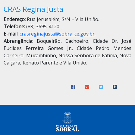
CRAS Regina Justa
Endereço:
Rua Jerusalém, S/N – Vila União.
Telefone:
(88) 3695-4120.
E-mail:
crasreginajusta@sobral.ce.gov.br
.
Abrangência:
Boqueirão, Cachoeiro, Cidade Dr. José
Euclides Ferreira Gomes Jr., Cidade Pedro Mendes
Carneiro, Mucambinho, Nossa Senhora de Fátima, Nova
Caiçara, Renato Parente e Vila União.