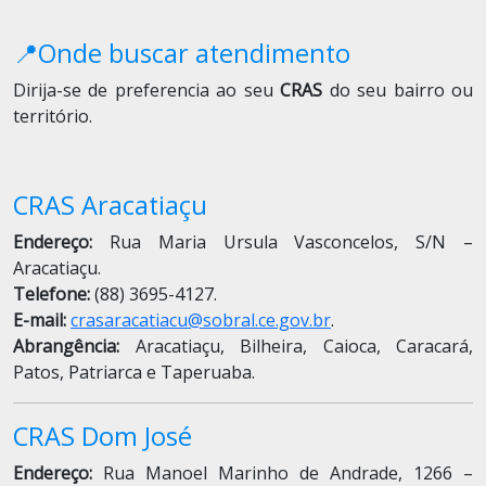
📍Onde buscar atendimento
Dirija-se de preferencia ao seu
CRAS
do seu bairro ou
território.
CRAS Aracatiaçu
Endereço:
Rua Maria Ursula Vasconcelos, S/N –
Aracatiaçu.
Telefone:
(88) 3695-4127.
E-mail:
crasaracatiacu@sobral.ce.gov.br
.
Abrangência:
Aracatiaçu, Bilheira, Caioca, Caracará,
Patos, Patriarca e Taperuaba.
CRAS Dom José
Endereço:
Rua Manoel Marinho de Andrade, 1266 –