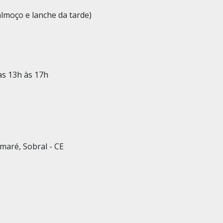
lmoço e lanche da tarde)
as 13h às 17h
maré, Sobral - CE