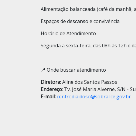
Alimentação balanceada (café da manhã, a
Espaços de descanso e convivência
Horário de Atendimento
Segunda a sexta-feira, das 08h às 12h e d
📍 Onde buscar atendimento
Diretora:
Aline dos Santos Passos
Endereço
: Tv.
José Maria Alverne, S/N - Su
E-mail:
centrodiaidoso@sobral.ce.gov.br