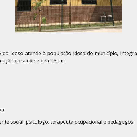
o do Idoso atende à população idosa do município, integran
omoção da saúde e bem-estar.
va
ente social, psicólogo, terapeuta ocupacional e pedagogos