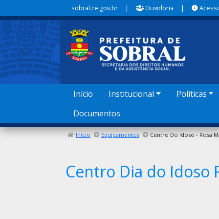
sobral.ce.gov.br
|
Ouvidoria
|
Acesso
Início
Institucional
Políticas
Documentos
Início
Equipamentos
Centro Dia do Idoso 