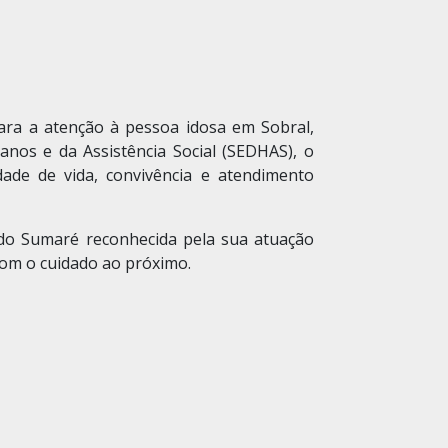
ara a atenção à pessoa idosa em Sobral,
nos e da Assistência Social (SEDHAS), o
ade de vida, convivência e atendimento
o Sumaré reconhecida pela sua atuação
com o cuidado ao próximo.