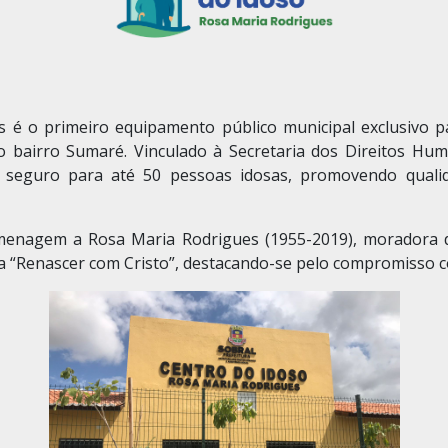
 é o primeiro equipamento público municipal exclusivo p
 bairro Sumaré. Vinculado à Secretaria dos Direitos Huma
seguro para até 50 pessoas idosas, promovendo qualid
nagem a Rosa Maria Rodrigues (1955-2019), moradora d
ia “Renascer com Cristo”, destacando-se pelo compromisso 