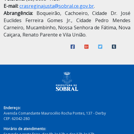
E-mail:
crasreginajusta@sobral.ce.gov.br
.
Abrangência:
Boqueirão, Cachoeiro, Cidade Dr. José
Euclides Ferreira Gomes Jr., Cidade Pedro Mendes
Carneiro, Mucambinho, Nossa Senhora de Fátima, Nova
Caiçara, Renato Parente e Vila União.
Endereço:
Avenida Comandante Maurocélio Rocha Pontes, 137 - Derby
CEP:
62042-280
Horário de atendimento: