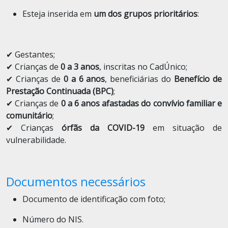
Esteja inserida em
um dos grupos prioritários
:
✔ Gestantes;
✔ Crianças de
0 a 3 anos
, inscritas no CadÚnico;
✔ Crianças de
0 a 6 anos
, beneficiárias do
Benefício de
Prestação Continuada (BPC)
;
✔ Crianças de
0 a 6 anos afastadas do convívio familiar e
comunitário
;
✔ Crianças
órfãs da COVID-19
em situação de
vulnerabilidade.
Documentos necessários
Documento de identificação com foto;
Número do NIS.