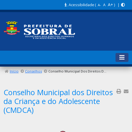
A+
Acessibilidade
(
A
) |
A-
Início
Conselhos
Conselho Municipal Dos Direitos Da Criança E Do Adolescente (CMDCA)
Conselho Municipal dos Direitos
da Criança e do Adolescente
(CMDCA)