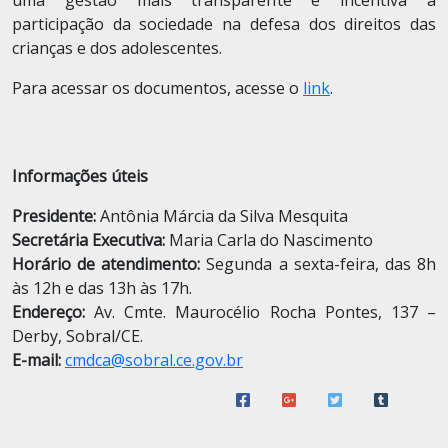
uma gestão mais transparente e incentiva a
participação da sociedade na defesa dos direitos das
crianças e dos adolescentes.
Para acessar os documentos, acesse o
link
.
Informações úteis
Presidente:
Antônia Márcia da Silva Mesquita
Secretária Executiva:
Maria Carla do Nascimento
Horário de atendimento:
Segunda a sexta-feira, das 8h
às 12h e das 13h às 17h.
Endereço:
Av. Cmte. Maurocélio Rocha Pontes, 137 –
Derby, Sobral/CE.
E-mail:
cmdca@sobral.ce.gov.br