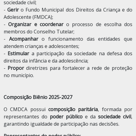
sociedade civil;
-
G
erir
o Fundo Municipal dos Direitos da Criança e do
Adolescente (FMDCA);
-
O
rganizar e coordenar
o processo de escolha dos
membros do Conselho Tutelar;
-
A
companhar
o funcionamento das entidades que
atendem crianças e adolescentes;
-
E
stimular
a participação da sociedade na defesa dos
direitos da infância e da adolescência;
-
P
ropor
diretrizes para fortalecer a rede de proteção
no município.
Composição Biênio 2025-2027
O CMDCA possui
composição paritária
, formada por
representantes do
poder público
e da
sociedade civil
,
garantindo igualdade de participação nas decisões.