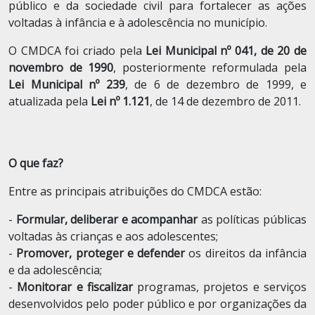
público e da sociedade civil para fortalecer as ações
voltadas à infância e à adolescência no município.
O CMDCA foi criado pela
Lei Municipal nº 041, de 20 de
novembro de 1990
, posteriormente reformulada pela
Lei Municipal nº 239
, de 6 de dezembro de 1999, e
atualizada pela
Lei nº 1.121
, de 14 de dezembro de 2011.
O que faz?
Entre as principais atribuições do CMDCA estão:
-
Formular, deliberar e acompanhar
as políticas públicas
voltadas às crianças e aos adolescentes;
-
P
romover, proteger e defender
os direitos da infância
e da adolescência;
-
M
onitorar e fiscalizar
programas, projetos e serviços
desenvolvidos pelo poder público e por organizações da