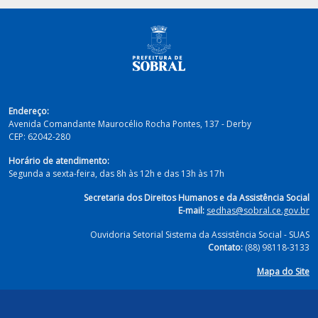
Endereço:
Avenida Comandante Maurocélio Rocha Pontes, 137 - Derby
CEP:
62042-280
Horário de atendimento:
Segunda a sexta-feira, das 8h às 12h e das 13h às 17h
Secretaria dos Direitos Humanos e da Assistência Social
E-mail:
sedhas@sobral.ce.gov.br
Ouvidoria Setorial Sistema da Assistência Social - SUAS
Contato:
(88) 98118-3133
Mapa do Site