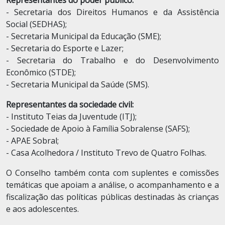
Representantes do poder público:
- Secretaria dos Direitos Humanos e da Assistência
Social (SEDHAS);
-
Secretaria Municipal da Educação (SME);
-
Secretaria do Esporte e Lazer;
-
Secretaria do Trabalho e do Desenvolvimento
Econômico (STDE);
-
Secretaria Municipal da Saúde (SMS).
Representantes da sociedade civil:
- Instituto Teias da Juventude (ITJ);
-
Sociedade de Apoio à Família Sobralense (SAFS);
-
APAE Sobral;
-
Casa Acolhedora / Instituto Trevo de Quatro Folhas.
O Conselho também conta com suplentes e comissões
temáticas que apoiam a análise, o acompanhamento e a
fiscalização das políticas públicas destinadas às crianças
e aos adolescentes.