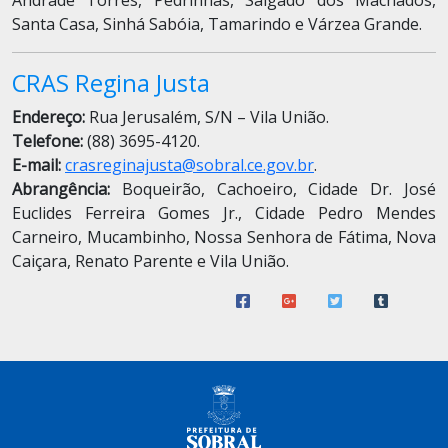
Andrade Torres, Pedrinhas, Salgado dos Machados,
Santa Casa, Sinhá Sabóia, Tamarindo e Várzea Grande.
CRAS Regina Justa
Endereço:
Rua Jerusalém, S/N – Vila União.
Telefone:
(88) 3695-4120.
E-mail:
crasreginajusta@sobral.ce.gov.br
.
Abrangência:
Boqueirão, Cachoeiro, Cidade Dr. José
Euclides Ferreira Gomes Jr., Cidade Pedro Mendes
Carneiro, Mucambinho, Nossa Senhora de Fátima, Nova
Caiçara, Renato Parente e Vila União.