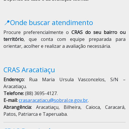
📍Onde buscar atendimento
Procure preferencialmente o
CRAS do seu bairro ou
território
, que conta com equipe preparada para
orientar, acolher e realizar a avaliação necessária.
CRAS Aracatiaçu
Endereço:
Rua Maria Ursula Vasconcelos, S/N –
Aracatiaçu.
Telefone:
(88) 3695-4127.
E-mail:
crasaracatiacu@sobral.ce.gov.br
.
Abrangência:
Aracatiaçu, Bilheira, Caioca, Caracará,
Patos, Patriarca e Taperuaba.