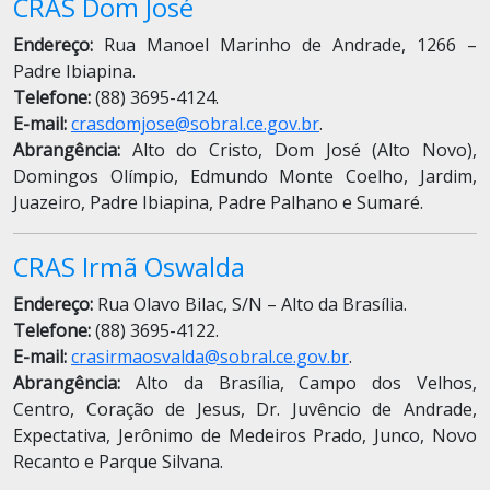
CRAS Dom José
Endereço:
Rua Manoel Marinho de Andrade, 1266 –
Padre Ibiapina.
Telefone:
(88) 3695-4124.
E-mail:
crasdomjose@sobral.ce.gov.br
.
Abrangência:
Alto do Cristo, Dom José (Alto Novo),
Domingos Olímpio, Edmundo Monte Coelho, Jardim,
Juazeiro, Padre Ibiapina, Padre Palhano e Sumaré.
CRAS Irmã Oswalda
Endereço:
Rua Olavo Bilac, S/N – Alto da Brasília.
Telefone:
(88) 3695-4122.
E-mail:
crasirmaosvalda@sobral.ce.gov.br
.
Abrangência:
Alto da Brasília, Campo dos Velhos,
Centro, Coração de Jesus, Dr. Juvêncio de Andrade,
Expectativa, Jerônimo de Medeiros Prado, Junco, Novo
Recanto e Parque Silvana.