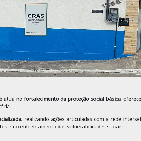
é atua no
fortalecimento da proteção social básica
, oferec
ária.
cializada
, realizando ações articuladas com a rede inters
os e no enfrentamento das vulnerabilidades sociais.