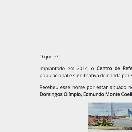
O que é?
Implantado em 2014, o
Centro de Refe
populacional e significativa demanda por s
Recebeu esse nome por estar situado n
Domingos Olímpio, Edmundo Monte Coelho,