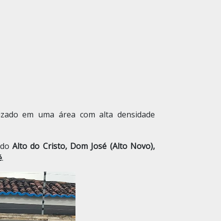
lizado em uma área com alta densidade
 do
Alto do Cristo, Dom José (Alto Novo),
é
.