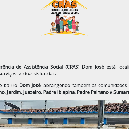
rência de Assistência Social (CRAS) Dom José
está loca
erviços socioassistenciais.
o bairro
Dom José
, abrangendo também as comunidades
 Jardim, Juazeiro, Padre Ibiapina, Padre Palhano
e
Sumar