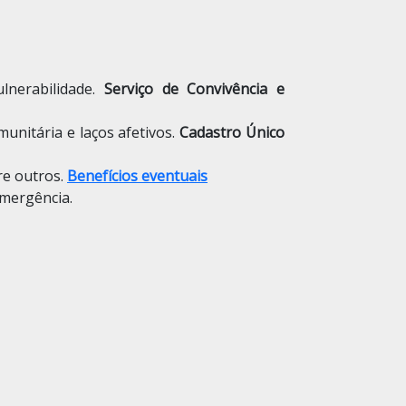
lnerabilidade.
Serviço de Convivência e
unitária e laços afetivos.
Cadastro Único
re outros.
Benefícios eventuais
emergência.