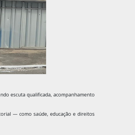
endo escuta qualificada, acompanhamento
etorial — como saúde, educação e direitos