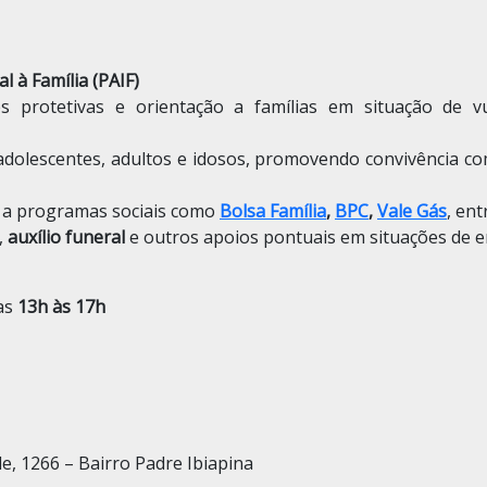
l à Família (PAIF)
 protetivas e orientação a famílias em situação de vu
 adolescentes, adultos e idosos, promovendo convivência com
o a programas sociais como
Bolsa Família
,
BPC
,
Vale Gás
, ent
,
auxílio funeral
e outros apoios pontuais em situações de 
as
13h às 17h
, 1266 – Bairro Padre Ibiapina