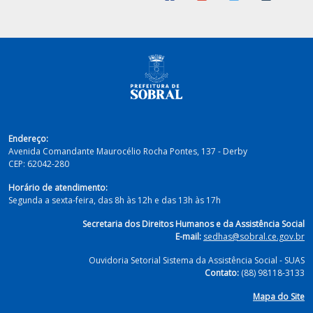
Endereço:
Avenida Comandante Maurocélio Rocha Pontes, 137 - Derby
CEP:
62042-280
Horário de atendimento:
Segunda a sexta-feira, das 8h às 12h e das 13h às 17h
Secretaria dos Direitos Humanos e da Assistência Social
E-mail:
sedhas@sobral.ce.gov.br
Ouvidoria Setorial Sistema da Assistência Social - SUAS
Contato:
(88) 98118-3133
Mapa do Site