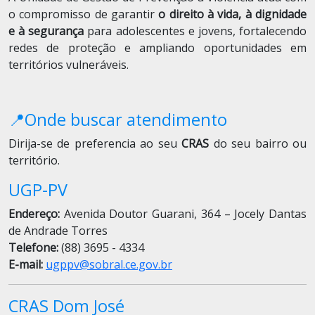
o compromisso de garantir
o direito à vida, à dignidade
e à segurança
para adolescentes e jovens, fortalecendo
redes de proteção e ampliando oportunidades em
territórios vulneráveis.
📍Onde buscar atendimento
Dirija-se de preferencia ao seu
CRAS
do seu bairro ou
território.
UGP-PV
Endereço:
Avenida Doutor Guarani, 364 – Jocely Dantas
de Andrade Torres
Telefone:
(88) 3695 - 4334
E-mail:
ugppv@sobral.ce.gov.br
CRAS Dom José