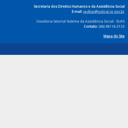
Secretaria dos Direitos Humanos e da Assistência Social
E-mail:
sedhas@sobral.ce.gov.br
Ouvidoria Setorial Sistema da Assistência Social - SUAS
Contato:
(88) 98118-3133
Mapa do Site