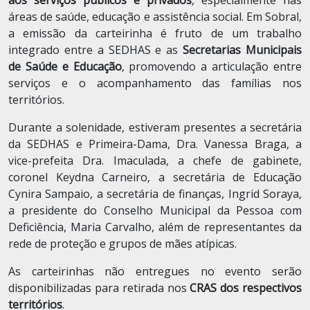
aos serviços públicos e privados
, especialmente nas
áreas de saúde, educação e assistência social. Em Sobral,
a emissão da carteirinha é fruto de um trabalho
integrado entre a SEDHAS e as
Secretarias Municipais
de Saúde e Educação
, promovendo a articulação entre
serviços e o acompanhamento das famílias nos
territórios.
Durante a solenidade, estiveram presentes a secretária
da SEDHAS e Primeira-Dama, Dra. Vanessa Braga, a
vice-prefeita Dra. Imaculada, a chefe de gabinete,
coronel Keydna Carneiro, a secretária de Educação
Cynira Sampaio, a secretária de finanças, Ingrid Soraya,
a presidente do Conselho Municipal da Pessoa com
Deficiência, Maria Carvalho, além de representantes da
rede de proteção e grupos de mães atípicas.
As carteirinhas não entregues no evento serão
disponibilizadas para retirada nos
CRAS dos respectivos
territórios
.