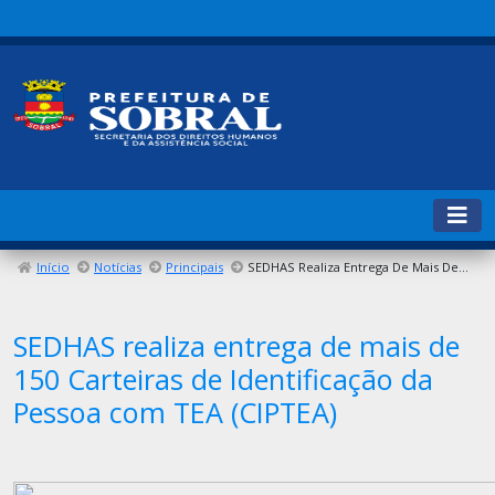
Início
Notícias
Principais
SEDHAS Realiza Entrega De Mais De 150 Carteiras De Identificação Da Pessoa Com TEA (CIPTEA)
SEDHAS realiza entrega de mais de
150 Carteiras de Identificação da
Pessoa com TEA (CIPTEA)