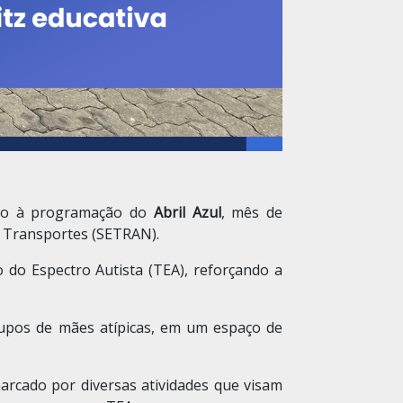
ício à programação do
Abril Azul
, mês de
e Transportes (SETRAN).
 do Espectro Autista (TEA), reforçando a
upos de mães atípicas, em um espaço de
marcado por diversas atividades que visam