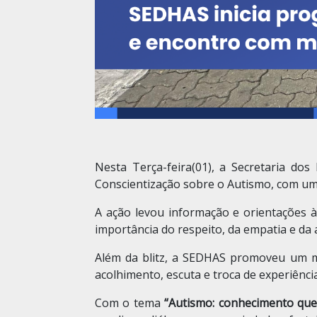
Nesta Terça-feira(01), a Secretaria do
Conscientização sobre o Autismo, com uma
A ação levou informação e orientações à
importância do respeito, da empatia e da a
Além da blitz, a SEDHAS promoveu um m
acolhimento, escuta e troca de experiênci
Com o tema
“Autismo: conhecimento que 