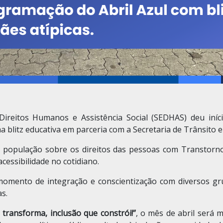
s Direitos Humanos e Assistência Social (SEDHAS) deu in
 blitz educativa em parceria com a Secretaria de Trânsito 
 população sobre os direitos das pessoas com Transtorno
cessibilidade no cotidiano.
omento de integração e conscientização com diversos gr
as.
transforma, inclusão que constrói!”
, o mês de abril será 